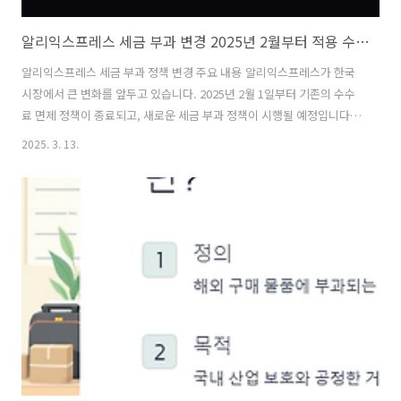
알리익스프레스 세금 부과 변경 2025년 2월부터 적용 수수료율과 관부가세 정책 총정리
알리익스프레스 세금 부과 정책 변경 주요 내용 알리익스프레스가 한국
시장에서 큰 변화를 앞두고 있습니다. 2025년 2월 1일부터 기존의 수수
료 면제 정책이 종료되고, 새로운 세금 부과 정책이 시행될 예정입니다.
이는 알리익스프레스의 한국 전용 상품관인 '케이베뉴(K-Venue)'에 적
2025. 3. 13.
용되던 특별 혜택의 종료를 의미합니다. 이러한 변화는 해외 직구를 즐기
는 소비자들에게 큰 영향을 미칠 것으로 예상됩니다. 2025년 2월 새로운
수수료율 체계 설명 새로운 정책에 따르면, 2025년 2월 1일 이후 알리익
스프레스에 신규 가입하는 판매자들은 입점일로부터 90일 동안 수수료
가 면제됩니다. 이는 신규 판매자들의 초기 부담을 덜어주기 위한 조치로
보입니다. 또한, 연간 판매액(GMV)이 5억원 이하인 중소기업 판매..