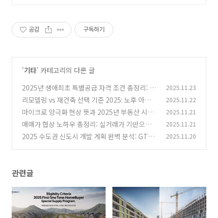
공감
구독하기
'
기타
' 카테고리의 다른 글
2025년 생애최초 특별공급 자격 조건 총정리: 청
2025.11.23
약 신청 전 필수 확인 사항
리모델링 vs 재건축 선택 기준 2025: 노후 아파트
2025.11.22
(0)
실속 있는 개선 방법
마이크로 양극화 현상 뜻과 2025년 부동산 시장
2025.11.21
(0)
의 숨은 격차
매매가 협상 노하우 총정리: 실거래가 기반으로
2025.11.21
(0)
집값 깎는 현명한 방법 2025
2025 수도권 신도시 개발 계획 완벽 분석: GTX
2025.11.20
(0)
노선 따라 떠오르는 투자 유망지
(1)
관련글