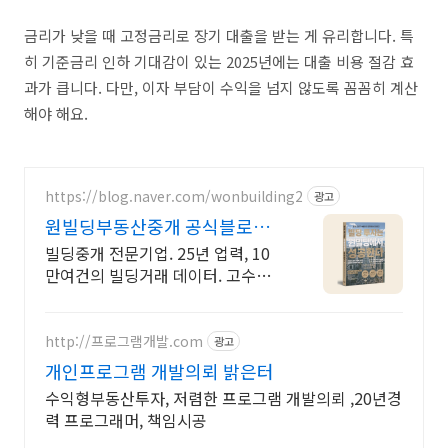
금리가 낮을 때 고정금리로 장기 대출을 받는 게 유리합니다. 특
히 기준금리 인하 기대감이 있는 2025년에는 대출 비용 절감 효
과가 큽니다. 다만, 이자 부담이 수익을 넘지 않도록 꼼꼼히 계산
해야 해요.
https://blog.naver.com/wonbuilding2
광고
원빌딩부동산중개 공식블로그
원빌딩, 책으로 만나다
빌딩중개 전문기업. 25년 업력, 10
만여건의 빌딩거래 데이터. 고수익
자산관리!
http://프로그램개발.com
광고
개인프로그램 개발의뢰 밝은터
수익형부동산투자, 저렴한 프로그램 개발의뢰 ,20년경
력 프로그래머, 책임시공