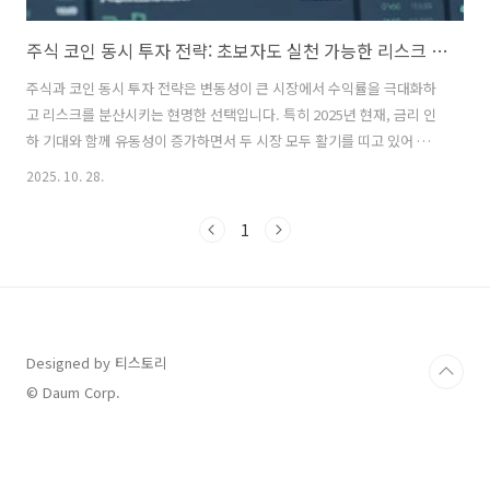
주식 코인 동시 투자 전략: 초보자도 실천 가능한 리스크 분산 방법
주식과 코인 동시 투자 전략은 변동성이 큰 시장에서 수익률을 극대화하
고 리스크를 분산시키는 현명한 선택입니다. 특히 2025년 현재, 금리 인
하 기대와 함께 유동성이 증가하면서 두 시장 모두 활기를 띠고 있어 전
략적 접근이 더욱 중요해졌죠. 본격적으로 시작하기 전, 어떤 방식으로
2025. 10. 28.
자산을 배분하고 리밸런싱할지 계획하는 것이 핵심입니다. 주식과 코인
동시 투자 전략의 핵심 원칙 투자자라면 누구나 수익을 원하지만, 리스크
1
는 피하고 싶어 합니다. 그래서 주식과 코인을 동시에 보유하는 전략이
주목받고 있죠. 주식은 상대적으로 안정적인 장기 수익을, 코인은 단기
폭등 가능성을 제공합니다. 두 시장은 상관관계가 낮아 한쪽이 하락할 때
다른 쪽이 상승하는 경우도 흔하죠. 나는 작년에 전체 자산의 60%를 주
식, 3..
Designed by 티스토리
© Daum Corp.