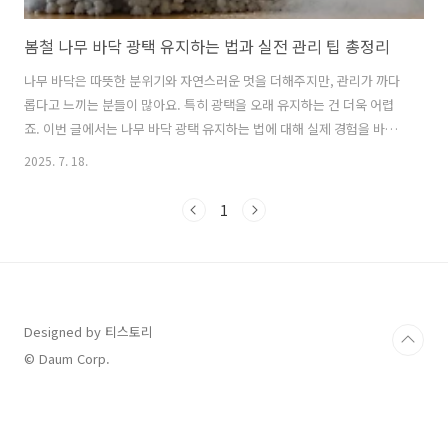
봄철 나무 바닥 광택 유지하는 법과 실전 관리 팁 총정리
나무 바닥은 따뜻한 분위기와 자연스러운 멋을 더해주지만, 관리가 까다
롭다고 느끼는 분들이 많아요. 특히 광택을 오래 유지하는 건 더욱 어렵
죠. 이번 글에서는 나무 바닥 광택 유지하는 법에 대해 실제 경험을 바탕
으로 쉽고 효과적인 방법을 꼼꼼히 알려드릴게요. 계절 변화에 따른 관리
2025. 7. 18.
법부터 청소 도구, 광택 유지에 최적화된 제품 추천까지 모두 담았습니
다. 나무 바닥 광택의 기본 이해와 관리 중요성 나무 바닥의 광택은 단순
1
히 미관상의 요소만이 아니라 바닥의 수명을 좌우하는 중요한 요소입니
다. 저는 몇 년간 나무 바닥을 직접 관리하면서, 적절한 광택 유지는 흠집
과 오염으로부터 바닥을 보호하는 데 꼭 필요하다는 사실을 깨달았어요.
게다가 광택 있는 바닥은 집안 분위기를 한층 고급스럽게 만들어주죠. 광
택 유지에 실패..
Designed by 티스토리
© Daum Corp.